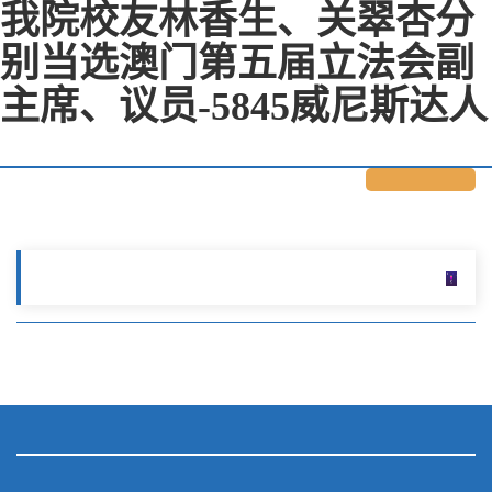
我院校友林香生、关翠杏分
别当选澳门第五届立法会副
主席、议员-5845威尼斯达人