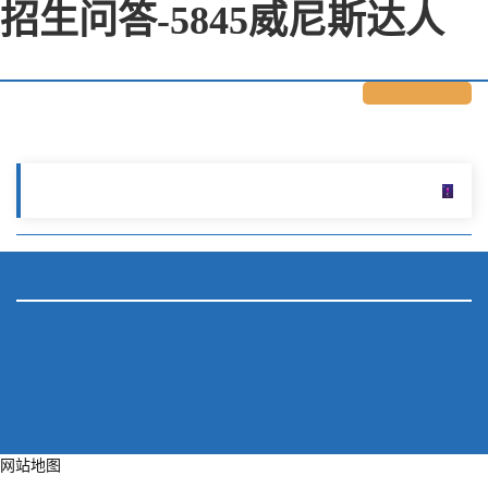
招生问答-5845威尼斯达人
网站地图