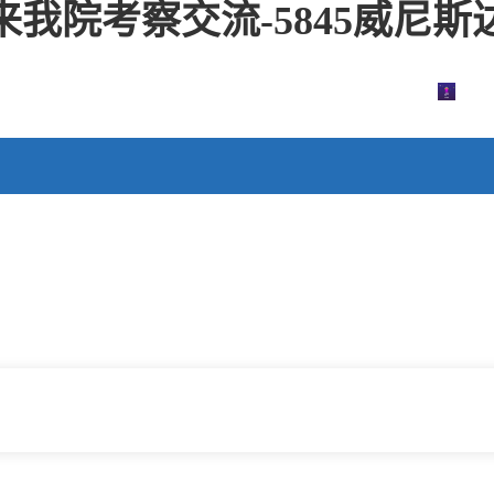
我院考察交流-5845威尼斯