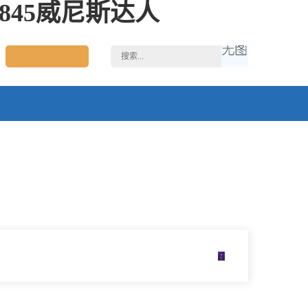
45威尼斯达人