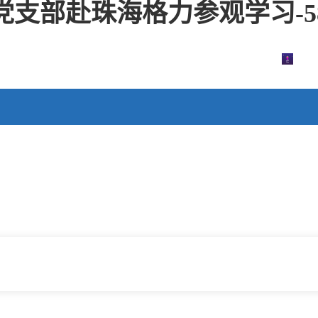
支部赴珠海格力参观学习-58