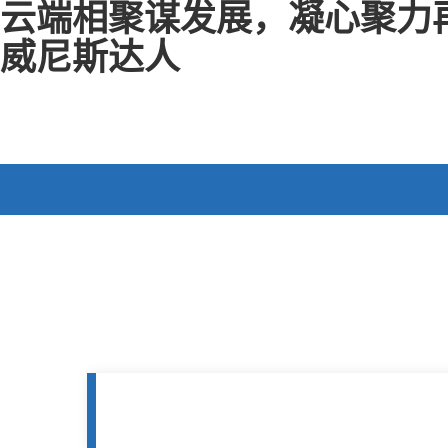
云端相聚谋发展，凝心聚力再
威尼斯达人