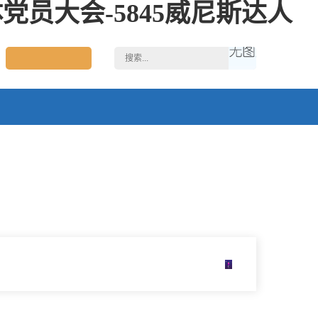
员大会-5845威尼斯达人