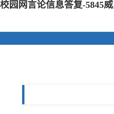
校园网言论信息答复-5845