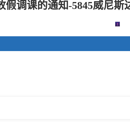
放假调课的通知-5845威尼斯