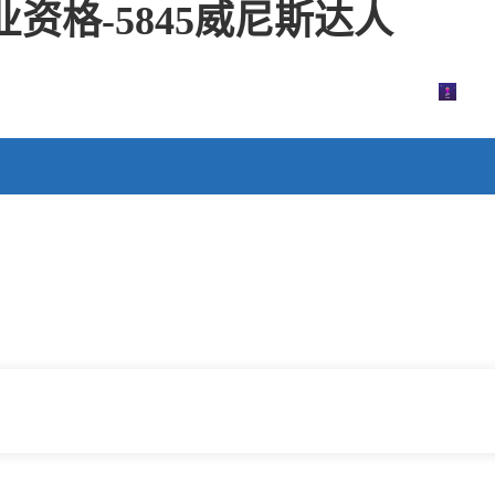
资格-5845威尼斯达人