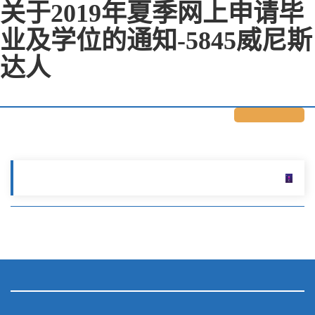
关于2019年夏季网上申请毕
业及学位的通知-5845威尼斯
达人