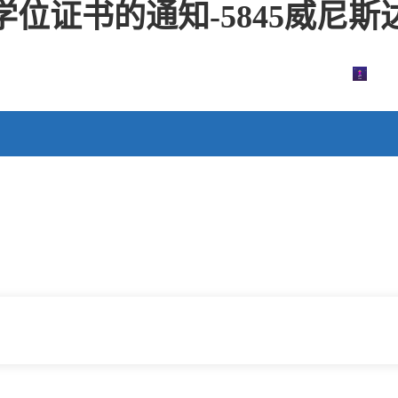
学位证书的通知-5845威尼斯