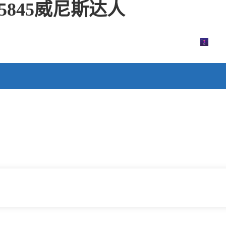
5845威尼斯达人