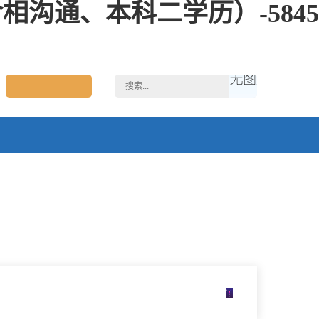
沟通、本科二学历）-5845