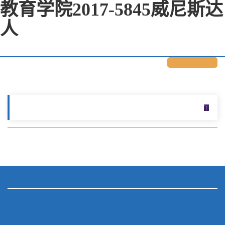
教育学院2017-5845威尼斯达
人