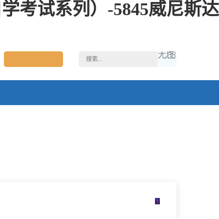
考试系列）-5845威尼斯达