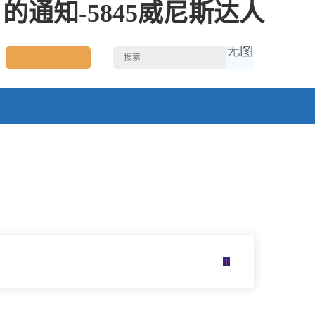
通知-5845威尼斯达人