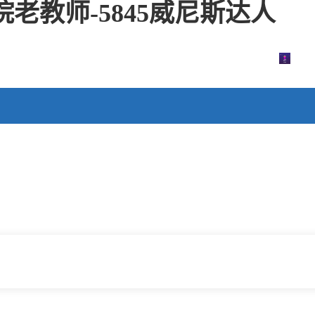
老教师-5845威尼斯达人