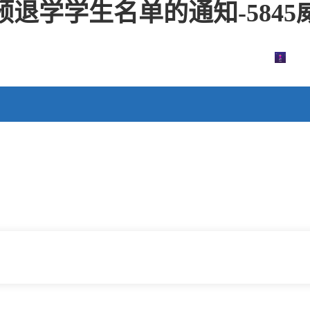
预退学学生名单的通知-584