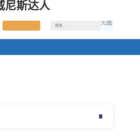
5威尼斯达人