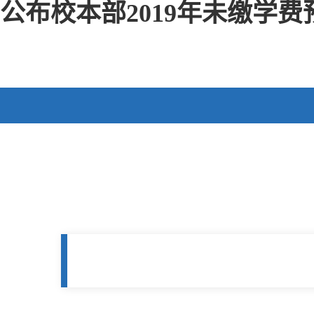
公布校本部2019年未缴学费