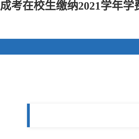
成考在校生缴纳2021学年学