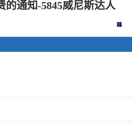
费的通知-5845威尼斯达人