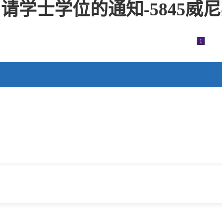
申请学士学位的通知-5845威