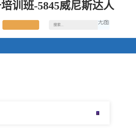
训班-5845威尼斯达人