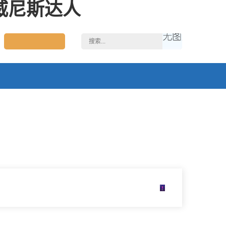
5威尼斯达人