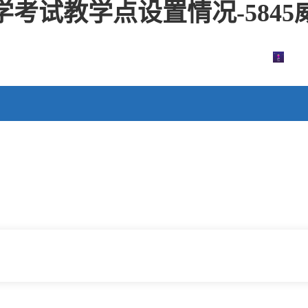
学考试教学点设置情况-584