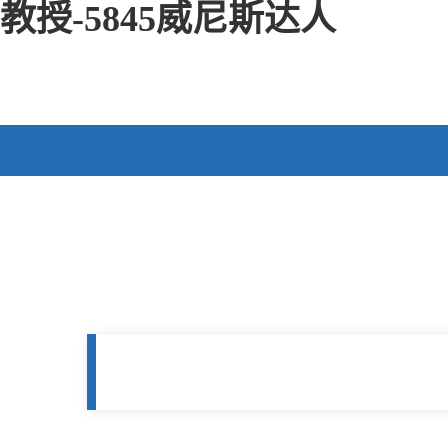
教授-5845威尼斯达人