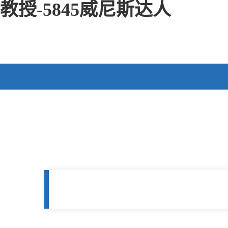
教授-5845威尼斯达人