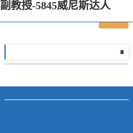
副教授-5845威尼斯达人