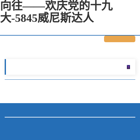
向往——欢庆党的十九
大-5845威尼斯达人