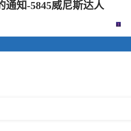
通知-5845威尼斯达人