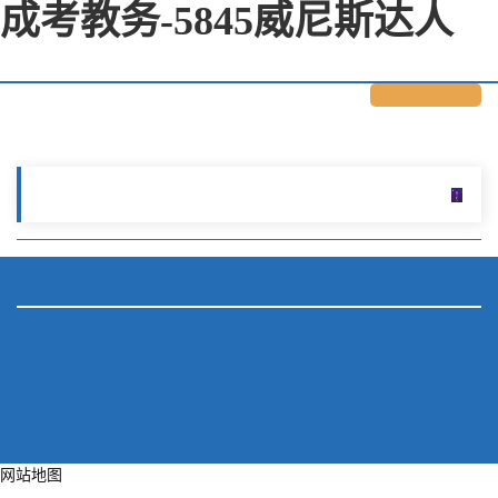
成考教务-5845威尼斯达人
网站地图