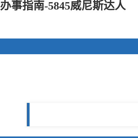
办事指南-5845威尼斯达人