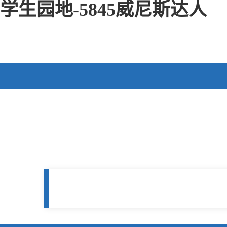
学生园地-5845威尼斯达人