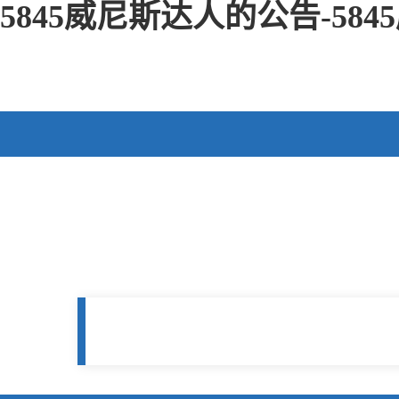
5845威尼斯达人的公告-58