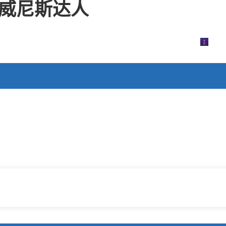
45威尼斯达人